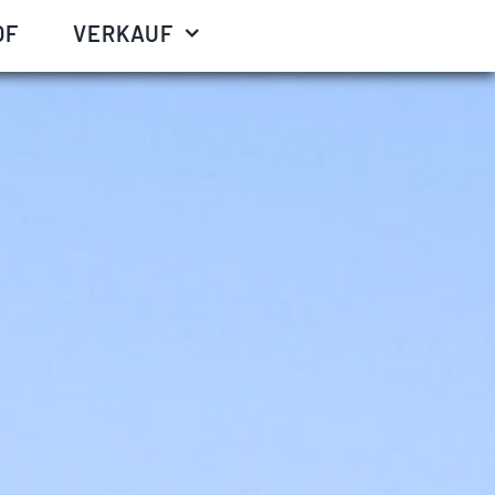
OF
VERKAUF