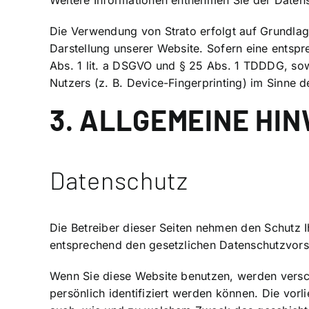
Weitere Informationen entnehmen Sie der Daten
Die Verwendung von Strato erfolgt auf Grundlage
Darstellung unserer Website. Sofern eine entspr
Abs. 1 lit. a DSGVO und § 25 Abs. 1 TDDDG, sow
Nutzers (z. B. Device-Fingerprinting) im Sinne d
3. ALLGEMEINE HIN
Datenschutz
Die Betreiber dieser Seiten nehmen den Schutz 
entsprechend den gesetzlichen Datenschutzvorsc
Wenn Sie diese Website benutzen, werden vers
persönlich identifiziert werden können. Die vorl