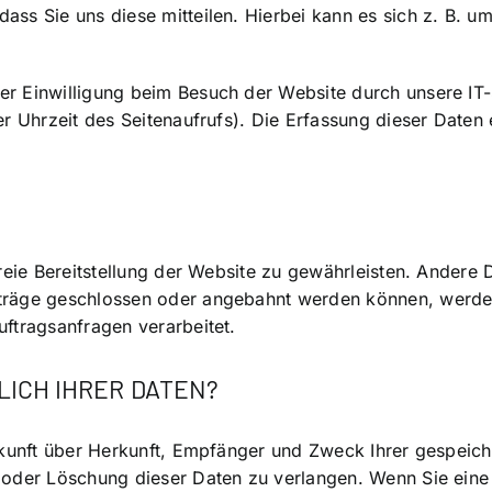
ss Sie uns diese mitteilen. Hierbei kann es sich z. B. um
r Einwilligung beim Besuch der Website durch unsere IT-
er Uhrzeit des Seitenaufrufs). Die Erfassung dieser Daten 
freie Bereitstellung der Website zu gewährleisten. Andere
träge geschlossen oder angebahnt werden können, werden
ftragsanfragen verarbeitet.
ICH IHRER DATEN?
uskunft über Herkunft, Empfänger und Zweck Ihrer gespei
oder Löschung dieser Daten zu verlangen. Wenn Sie eine E