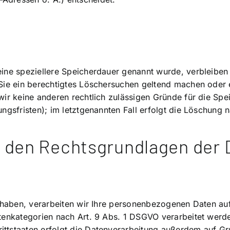
eine speziellere Speicherdauer genannt wurde, verbleiben
 Sie ein berechtigtes Löschersuchen geltend machen oder 
 wir keine anderen rechtlich zulässigen Gründe für die S
ngsfristen); im letztgenannten Fall erfolgt die Löschung n
 den Rechtsgrundlagen der 
t haben, verarbeiten wir Ihre personenbezogenen Daten au
tenkategorien nach Art. 9 Abs. 1 DSGVO verarbeitet werden
ttstaaten erfolgt die Datenverarbeitung außerdem auf Gru