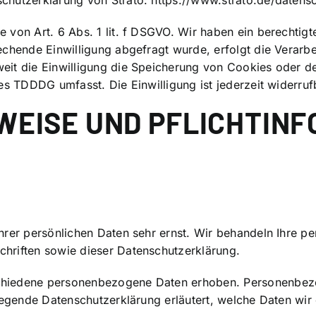
schutzerklärung von Strato:
https://www.strato.de/datens
 von Art. 6 Abs. 1 lit. f DSGVO. Wir haben ein berechtigt
echende Einwilligung abgefragt wurde, erfolgt die Verarbe
eit die Einwilligung die Speicherung von Cookies oder de
es TDDDG umfasst. Die Einwilligung ist jederzeit widerruf
WEISE UND PFLICHT­IN
Ihrer persönlichen Daten sehr ernst. Wir behandeln Ihre 
hriften sowie dieser Datenschutzerklärung.
chiedene personenbezogene Daten erhoben. Personenbezo
iegende Datenschutzerklärung erläutert, welche Daten wir 