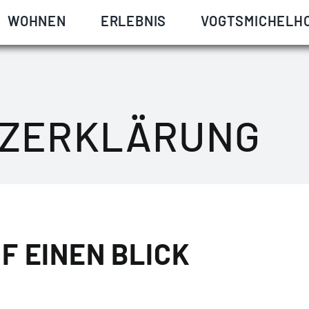
WOHNEN
ERLEBNIS
VOGTSMICHELH
TZERKLÄRUNG
F EINEN BLICK