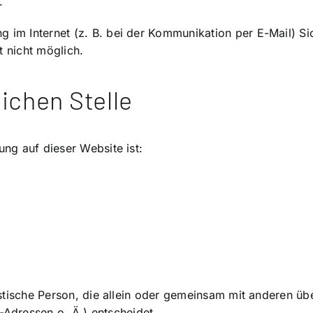
.
g im Internet (z. B. bei der Kommunikation per E-Mail) Si
t nicht möglich.
ichen Stelle
ung auf dieser Website ist:
uristische Person, die allein oder gemeinsam mit anderen ü
Adressen o. Ä.) entscheidet.