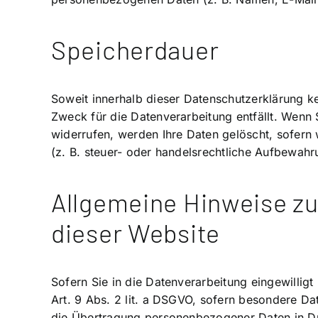
Speicherdauer
Soweit innerhalb dieser Datenschutzerklärung k
Zweck für die Datenverarbeitung entfällt. Wenn
widerrufen, werden Ihre Daten gelöscht, sofern
(z. B. steuer- oder handelsrechtliche Aufbewahru
Allgemeine Hinweise zu
dieser Website
Sofern Sie in die Datenverarbeitung eingewillig
Art. 9 Abs. 2 lit. a DSGVO, sofern besondere Da
die Übertragung personenbezogener Daten in Dri