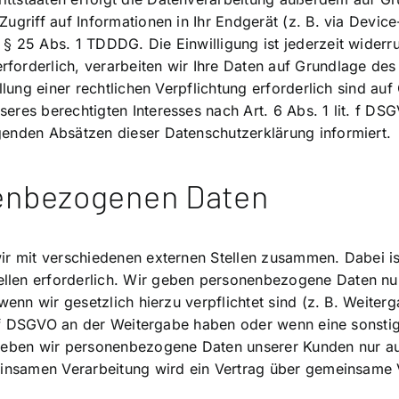
griff auf Informationen in Ihr Endgerät (z. B. via Device-
§ 25 Abs. 1 TDDDG. Die Einwilligung ist jederzeit widerru
orderlich, verarbeiten wir Ihre Daten auf Grundlage des 
llung einer rechtlichen Verpflichtung erforderlich sind auf
res berechtigten Interesses nach Art. 6 Abs. 1 lit. f DSGV
genden Absätzen dieser Datenschutzerklärung informiert.
enbezogenen Daten
ir mit verschiedenen externen Stellen zusammen. Dabei is
len erforderlich. Wir geben personenbezogene Daten nur 
 wenn wir gesetzlich hierzu verpflichtet sind (z. B. Weit
it. f DSGVO an der Weitergabe haben oder wenn eine sons
 geben wir personenbezogene Daten unserer Kunden nur au
meinsamen Verarbeitung wird ein Vertrag über gemeinsame