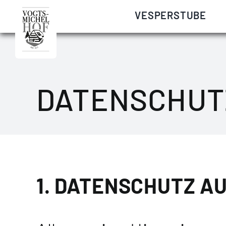
Zum
VESPERSTUBE
Inhalt
springen
DATENSCHU
1. DATENSCHUTZ AU