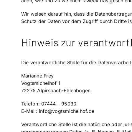
auch, wie und zu welchem Zweck das geschieht
Wir weisen darauf hin, dass die Datenübertragun
Schutz der Daten vor dem Zugriff durch Dritte is
Hinweis zur verantwortl
Die verantwortliche Stelle für die Datenverarbeit
Marianne Frey
Vogtsmichelhof 1
72275 Alpirsbach-Ehlenbogen
Telefon: 07444 – 95030
E-Mail: info@vogtsmichelhof.de
Verantwortliche Stelle ist die natürliche oder j
personenbezogenen Daten (z. B. Namen, E-Mail-