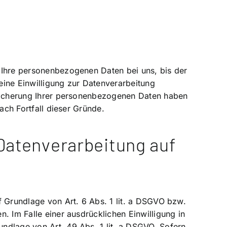
 Ihre personenbezogenen Daten bei uns, bis der
eine Einwilligung zur Datenverarbeitung
peicherung Ihrer personenbezogenen Daten haben
ach Fortfall dieser Gründe.
Datenverarbeitung auf
f Grundlage von Art. 6 Abs. 1 lit. a DSGVO bzw.
. Im Falle einer ausdrücklichen Einwilligung in
ndlage von Art. 49 Abs. 1 lit. a DSGVO. Sofern