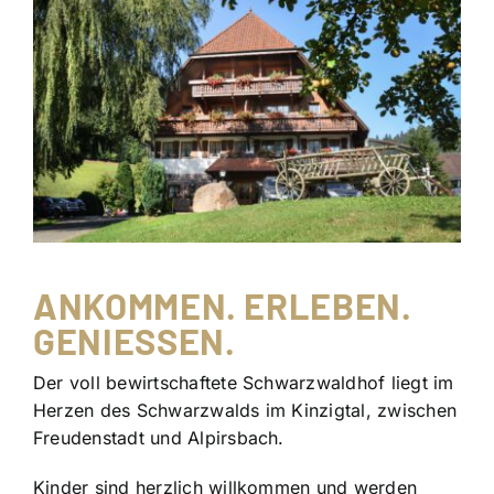
AN
KO
MMEN. ERLEBEN.
GENIESSEN.
Der voll bewirtschaftete Schwarzwaldhof liegt im
Herzen des Schwarzwalds im Kinzigtal, zwischen
Freudenstadt und Alpirsbach.
Kinder sind herzlich willkommen und werden