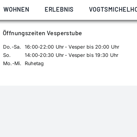
ch mit Marianne Armbruster, älteste Tochter des Karl Armbr
WOHNEN
ERLEBNIS
VOGTSMICHELH
Öffnungszeiten Vesperstube
Do.-Sa.
16:00-22:00 Uhr
- Vesper bis 20:00 Uhr
So.
14:00-20:30 Uhr
- Vesper bis 19:30 Uhr
Mo.-Mi.
Ruhetag