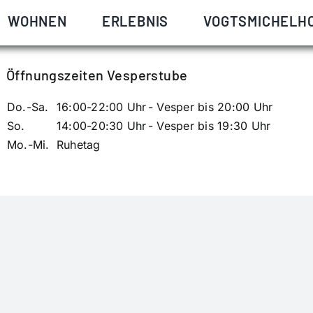
r Barbara Schillinger, die sich mit Johannes Eberhardt au
WOHNEN
ERLEBNIS
VOGTSMICHELH
Öffnungszeiten Vesperstube
Do.-Sa.
16:00-22:00 Uhr
- Vesper bis 20:00 Uhr
So.
14:00-20:30 Uhr
- Vesper bis 19:30 Uhr
Mo.-Mi.
Ruhetag