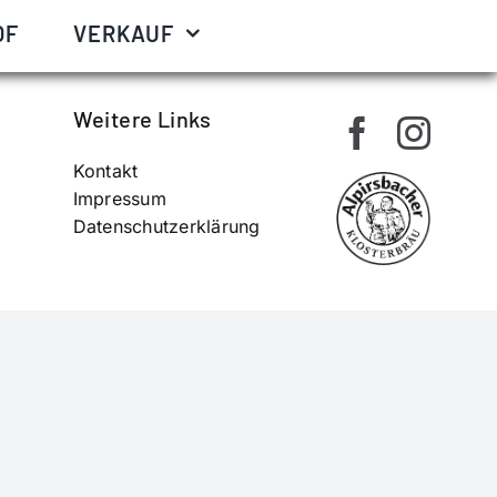
s Büchenberg verheiratete.
OF
VERKAUF
Weitere Links
Kontakt
Impressum
Datenschutzerklärung