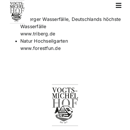
Zum
Inhalt
springen
Triberger Wasserfälle, Deutschlands höchste
Wasserfälle
www.triberg.de
Natur Hochseilgarten
www.forestfun.de